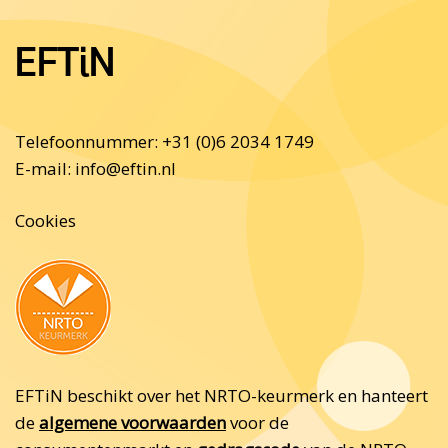
EFTiN
Telefoonnummer: +31 (0)6 2034 1749
E-mail:
info@eftin.nl
Cookies
EFTiN beschikt over het NRTO-keurmerk en hanteert
de
algemene voorwaarden
voor de