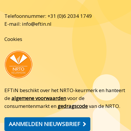
Telefoonnummer: +31 (0)6 2034 1749
E-mail:
info@eftin.nl
Cookies
EFTiN beschikt over het NRTO-keurmerk en hanteert
de
algemene voorwaarden
voor de
consumentenmarkt en
gedragscode
van de NRTO.
AANMELDEN NIEUWSBRIEF